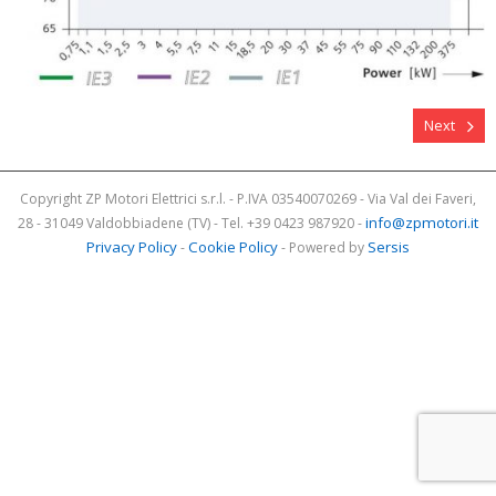
Next
Copyright ZP Motori Elettrici s.r.l. - P.IVA 03540070269 - Via Val dei Faveri,
info@zpmotori.it
28 - 31049 Valdobbiadene (TV) - Tel. +39 0423 987920 -
Privacy Policy
Cookie Policy
Sersis
-
- Powered by